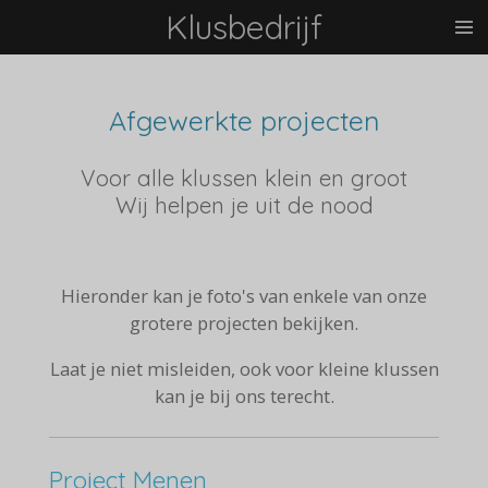
Klusbedrijf
Ga
direct
naar
de
Afgewerkte projecten
hoofdinhoud
Voor alle klussen klein en groot
Wij helpen je uit de nood
Hieronder kan je foto's van enkele van onze
grotere projecten bekijken.
Laat je niet misleiden, ook voor kleine klussen
kan je bij ons terecht.
Project Menen